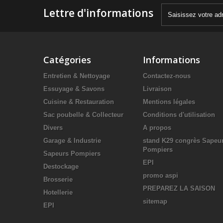
Lettre d'informations
Catégories
Informations
Entretien & Nettoyage
Contactez-nous
Essuyage & Savons
Livraison
Cuisine & Restauration
Mentions légales
Sac poubelle & Collecteur
Conditions d'utilisation
Divers
A propos
Garage & Industrie
stand K29 congrès Sapeu
Pompiers
Sapeurs Pompiers
EPI
Destockage
promo aspi
Brosserie
PREPAREZ LA SAISON
Hotellerie
sitemap
EPI