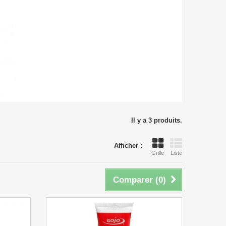
Il y a 3 produits.
Afficher :
Grille
Liste
Comparer (
0
)