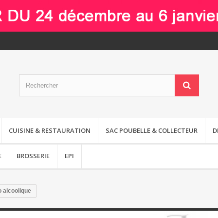
CUISINE & RESTAURATION
SAC POUBELLE & COLLECTEUR
D
E
BROSSERIE
EPI
o alcoolique