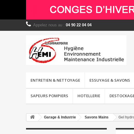
Appelez nous au :
04 90 22 04 04
ENTRETIEN & NETTOYAGE
ESSUYAGE & SAVONS
SAPEURS POMPIERS
HOTELLERIE
DESTOCKAG
Garage & Industrie
Savons Mains
Gel hydr