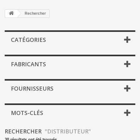
Rechercher
CATÉGORIES
FABRICANTS
FOURNISSEURS
MOTS-CLÉS
RECHERCHER
"DISTRIBUTEUR"
30 résultats ont été trouvés.