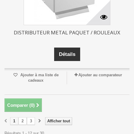
DISTRIBUTEUR METAL PAQUET / ROULEAUX
Détails
Ajouter à ma liste de
Ajouter au comparateur
cadeaux
Comparer (
0
)
1
2
3
Afficher tout
Résultats 1 - 12 sur 30.