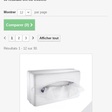
Montrer
par page
12
Comparer (
0
)
1
2
3
Afficher tout
Résultats 1 - 12 sur 30.