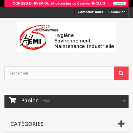
Contactez-nous
Connexion
Panier
(vide)
CATÉGORIES