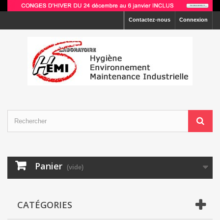
Contactez-nous
Connexion
Panier
(vide)
CATÉGORIES