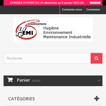
Contactez-nous
Connexion
Panier
(vide)
CATÉGORIES