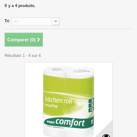
Il y a 4 produits.
Tri
--
Comparer (
0
)
Résultats 1 - 4 sur 4.