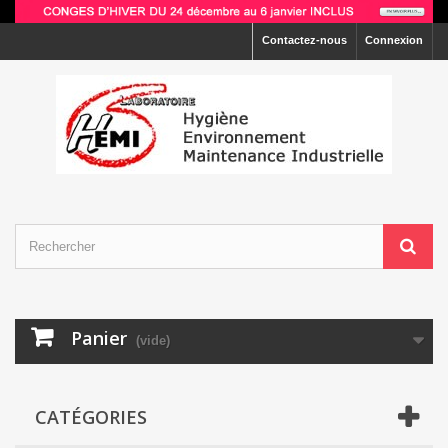
Contactez-nous
Connexion
Panier
(vide)
CATÉGORIES